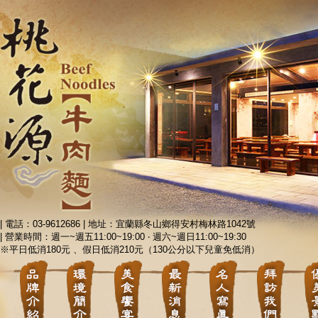
| 電話：03-9612686 | 地址：宜蘭縣冬山鄉得安村梅林路1042號
| 營業時間：週一~週五11:00~19:00 ‧ 週六~週日11:00~19:30
※平日低消180元 、假日低消210元（130公分以下兒童免低消）